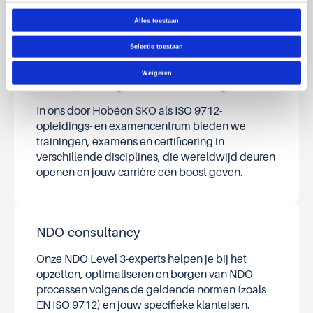
en leidingen, zodat ze veilig blijven en langer
Alles toestaan
meegaan.
Selectie toestaan
Weigeren
NDO-opleidingen en certificering
In ons door Hobéon SKO als ISO 9712-
opleidings- en examencentrum bieden we
trainingen, examens en certificering in
verschillende disciplines, die wereldwijd deuren
openen en jouw carrière een boost geven.
NDO-consultancy
Onze NDO Level 3-experts helpen je bij het
opzetten, optimaliseren en borgen van NDO-
processen volgens de geldende normen (zoals
EN ISO 9712) en jouw specifieke klanteisen.