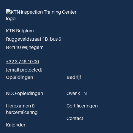
KTN Belgium
Ruggeveldstraat 1B, bus 6
B-2110 Wijnegem
+32 3 746 10 00
[email protected]
Opleidingen
Bedrijf
NDO-opleidingen
Over KTN
Herexamen &
Certificeringen
hercertificering
Contact
Kalender