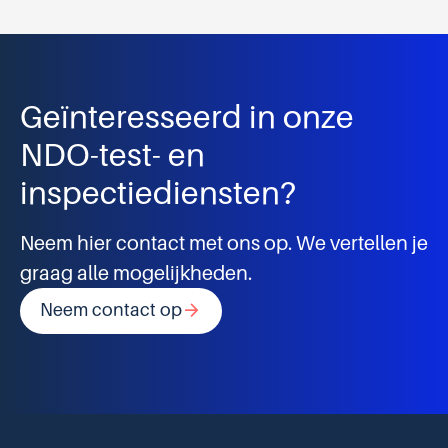
Geïnteresseerd in onze
NDO-test- en
inspectiediensten?
Neem hier contact met ons op. We vertellen je
graag alle mogelijkheden.
arrow_forward
Neem contact op